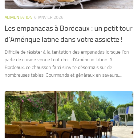
ALIMENTATION
6 JANVIER 2026
Les empanadas à Bordeaux : un petit tour
d’Amérique latine dans votre assiette !
Difficile de résister à la tentation des empanadas lorsque l’on
parle de cuisine venue tout droit d’Amérique latine. À
Bordeaux, ce chausson farci s’invite désormais sur de
nombreuses tables. Gourmands et généreux en saveurs,...