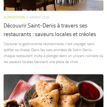
ALIMENTATION
6 JANVIER 2026
Découvrir Saint-Denis à travers ses
restaurants : saveurs locales et créoles
Savourer la gastronomie réunionnaise, c’est voyager sans
quitter sa chaise. Dans les rues animées de Saint-Denis,
chaque restaurant invite à plonger dans un univers culinaire où
les saveurs locales tiennent une place de choix....