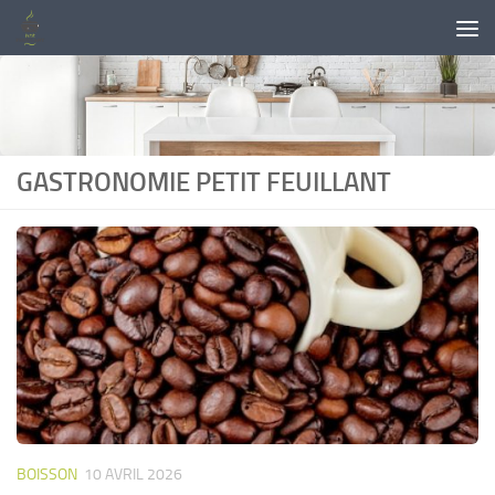
Skip to content
GASTRONOMIE PETIT FEUILLANT
BOISSON
10 AVRIL 2026