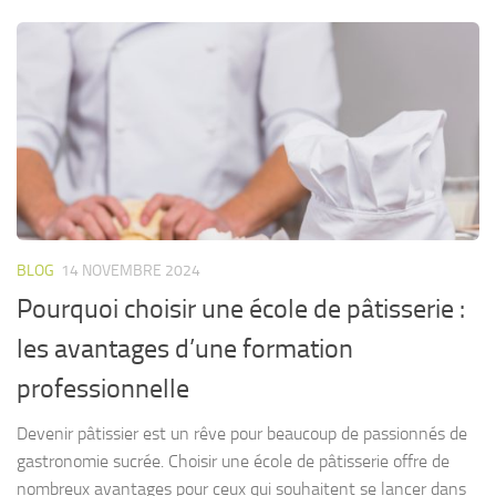
BLOG
14 NOVEMBRE 2024
Pourquoi choisir une école de pâtisserie :
les avantages d’une formation
professionnelle
Devenir pâtissier est un rêve pour beaucoup de passionnés de
gastronomie sucrée. Choisir une école de pâtisserie offre de
nombreux avantages pour ceux qui souhaitent se lancer dans