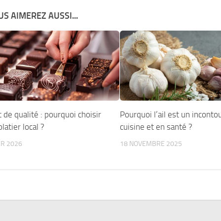
S AIMEREZ AUSSI...
 de qualité : pourquoi choisir
Pourquoi l’ail est un inconto
latier local ?
cuisine et en santé ?
ER 2026
18 NOVEMBRE 2025