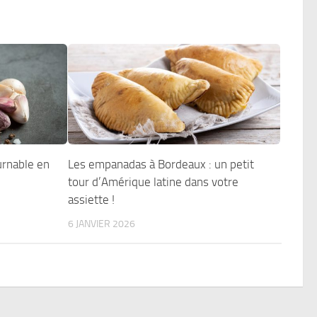
urnable en
Les empanadas à Bordeaux : un petit
tour d’Amérique latine dans votre
assiette !
6 JANVIER 2026