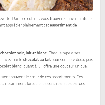
verte. Dans ce coffret, vous trouverez une multitude
ent apprécier pleinement cet
assortiment de
e
chocolat noir, lait et blanc
. Chaque type a ses
mmencez par le
chocolat au lait
pour son côté doux, puis
ocolat blanc
, quant à lui, offre une douceur unique.
ituent souvent le cœur de ces assortiments. Ces
es, notamment lorsqu’elles sont réalisées par des