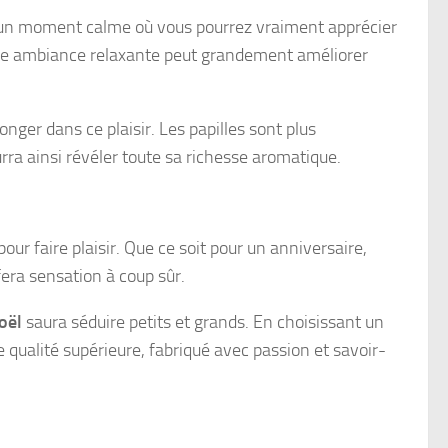
ez un moment calme où vous pourrez vraiment apprécier
une ambiance relaxante peut grandement améliorer
nger dans ce plaisir. Les papilles sont plus
rra ainsi révéler toute sa richesse aromatique.
ur faire plaisir. Que ce soit pour un anniversaire,
fera sensation à coup sûr.
oël
saura séduire petits et grands. En choisissant un
de qualité supérieure, fabriqué avec passion et savoir-