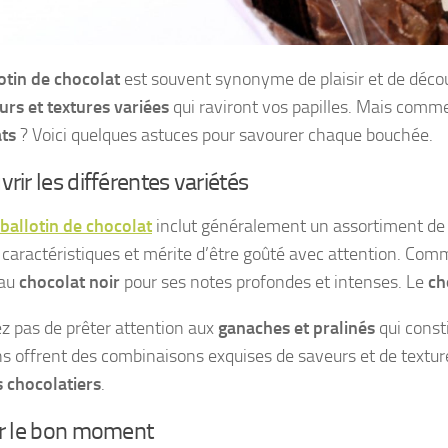
otin de chocolat
est souvent synonyme de plaisir et de décou
urs et textures variées
qui raviront vos papilles. Mais comm
ts
? Voici quelques astuces pour savourer chaque bouchée.
rir les différentes variétés
ballotin de chocolat
inclut généralement un assortiment d
 caractéristiques et mérite d’être goûté avec attention. Co
 au
chocolat noir
pour ses notes profondes et intenses. Le
ch
ez pas de prêter attention aux
ganaches et pralinés
qui const
ns offrent des combinaisons exquises de saveurs et de textur
s chocolatiers
.
ir le bon moment