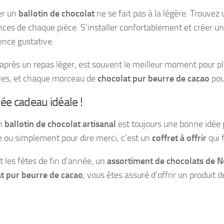
er un
ballotin de chocolat
ne se fait pas à la légère. Trouv
nces de chaque pièce. S’installer confortablement et créer 
ence gustative.
 après un repas léger, est souvent le meilleur moment pour plo
ves, et chaque morceau de
chocolat pur beurre de cacao
pou
ée cadeau idéale !
un
ballotin de chocolat artisanal
est toujours une bonne idée po
e ou simplement pour dire merci, c’est un
coffret à offrir
qui 
 les fêtes de fin d’année, un
assortiment de chocolats de N
t pur beurre de cacao
, vous êtes assuré d’offrir un produit 