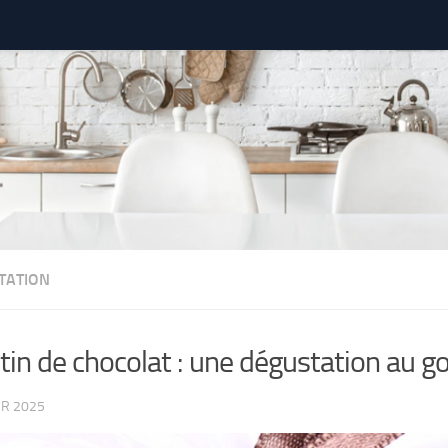
TATION
tin de chocolat : une dégustation au go
ER 2025