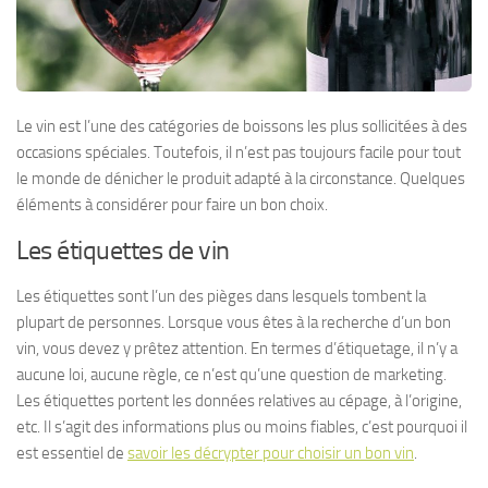
Le vin est l’une des catégories de boissons les plus sollicitées à des
occasions spéciales. Toutefois, il n’est pas toujours facile pour tout
le monde de dénicher le produit adapté à la circonstance. Quelques
éléments à considérer pour faire un bon choix.
Les étiquettes de vin
Les étiquettes sont l’un des pièges dans lesquels tombent la
plupart de personnes. Lorsque vous êtes à la recherche d’un bon
vin, vous devez y prêtez attention. En termes d’étiquetage, il n’y a
aucune loi, aucune règle, ce n’est qu’une question de marketing.
Les étiquettes portent les données relatives au cépage, à l’origine,
etc. Il s’agit des informations plus ou moins fiables, c’est pourquoi il
est essentiel de
savoir les décrypter pour choisir un bon vin
.