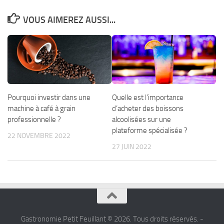
VOUS AIMEREZ AUSSI...
Pourquoi investir dans une
Quelle est l’importance
machine à café à grain
d’acheter des boissons
professionnelle ?
alcoolisées sur une
plateforme spécialisée ?
22 NOVEMBRE 2022
27 JUIN 2022
Gastronomie Petit Feuillant © 2026. Tous droits réservés. -