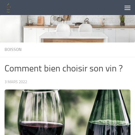
Skip to content
BOISSON
Comment bien choisir son vin ?
3 MARS 2022