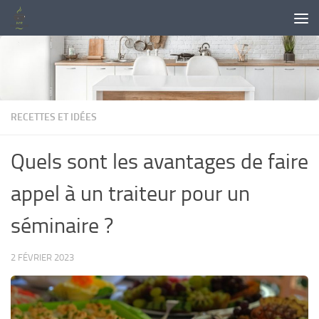
Skip to content
RECETTES ET IDÉES
Quels sont les avantages de faire
appel à un traiteur pour un
séminaire ?
2 FÉVRIER 2023