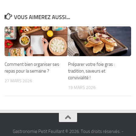
VOUS AIMEREZ AUSSI...
Comment bien organiser ses
Préparer votre foie gras :
repas pour la semaine ?
tradition, saveurs et
convivialité !
27 MARS 2026
19 MARS 2026
Gastronomie Petit Feuillant © 2026. Tous droits réservés. -